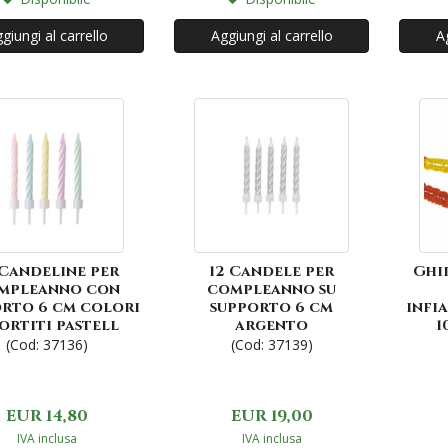
giungi al carrello
Aggiungi al carrello
Ag
 Candeline per
12 Candele per
Ghi
mpleanno con
compleanno su
rto 6 cm colori
supporto 6 cm
infi
ortiti pastell
argento
1
(Cod: 37136)
(Cod: 37139)
EUR 14,80
EUR 19,00
IVA inclusa
IVA inclusa