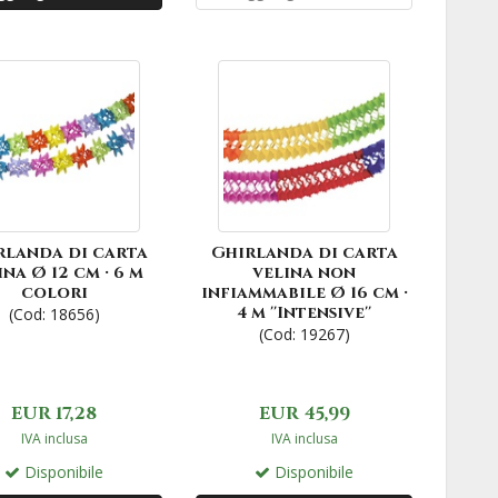
rlanda di carta
Ghirlanda di carta
ina Ø 12 cm · 6 m
velina non
colori
infiammabile Ø 16 cm ·
4 m ''Intensive''
(Cod: 18656)
(Cod: 19267)
EUR 17,28
EUR 45,99
IVA inclusa
IVA inclusa
Disponibile
Disponibile