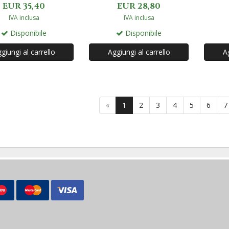
EUR 35,40
EUR 28,80
IVA inclusa
IVA inclusa
Disponibile
Disponibile
giungi al carrello
Aggiungi al carrello
Ag
«
1
2
3
4
5
6
7