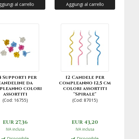
giungi al carrello
Aggiungi al carrello
4 Supporti per
12 Candele per
candeline da
compleanno 12,5 cm
pleanno colori
colori assortiti
assortiti
"Spirale"
(Cod: 16755)
(Cod: 87015)
EUR 27,36
EUR 43,20
IVA inclusa
IVA inclusa
Disponibile
Disponibile