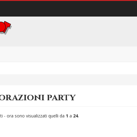
orazioni party
ti - ora sono visualizzati quelli da
1
a
24
.