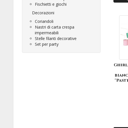
Fischietti e giochi
Decorazioni
Coriandoli
Nastri di carta crespa
impermeabili
Stelle filanti decorative
Set per party
Ghirl
bianc
''Past