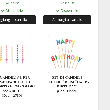
IVA inclusa
IVA inclusa
Disponibile
Disponibile
giungi al carrello
Aggiungi al carrello
 Candeline per
Set di candele
mpleanno con
''lettere'' 8 cm ''Happy
orto 6 cm colori
Birthday''
assortiti
(Cod: 19559)
(Cod: 12730)