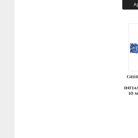
Ag
Ghi
infia
10 m