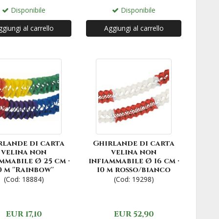
Disponibile
Disponibile
giungi al carrello
Aggiungi al carrello
rlande di carta
Ghirlande di carta
velina non
velina non
mmabile Ø 25 cm ·
infiammabile Ø 16 cm ·
0 m ''Rainbow''
10 m rosso/bianco
(Cod: 18884)
(Cod: 19298)
EUR 17,10
EUR 52,90