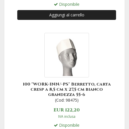
Disponibile
Aggiungi al carrello
100 "WORK-INN/-PS" Berretto, carta
cresp a 8,5 cm x 27,5 cm bianco
grandezza 55-6
(Cod: 98475)
EUR 122,20
IVA inclusa
Disponibile