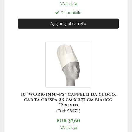
IVA inclusa
Disponibile
Aggiungi al carrello
10 "WORK-INN/-PS" Cappelli da cuoco,
car ta crespa 23 cm x 27,7 cm bianco
"Proven
(Cod: 98471)
EUR 37,60
IVA inclusa