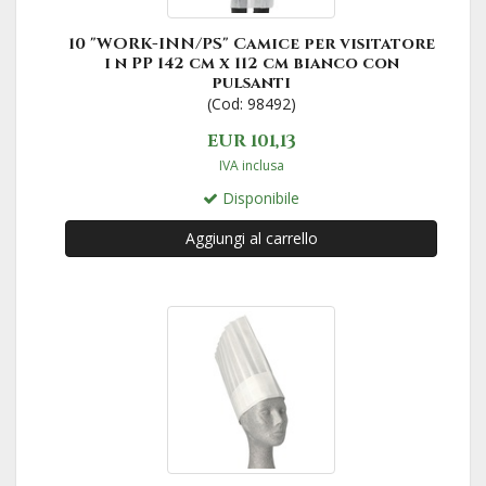
10 "WORK-INN/PS" Camice per visitatore
i n PP 142 cm x 112 cm bianco con
pulsanti
(Cod: 98492)
EUR 101,13
IVA inclusa
Disponibile
Aggiungi al carrello