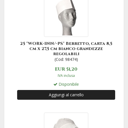
25 "WORK-INN/-PS" Berretto, carta 8,5
cm x 27,5 cm bianco grandezze
regolabili
(Cod: 98474)
EUR 51,20
IVA inclusa
Disponibile
Aggiungi al carrello