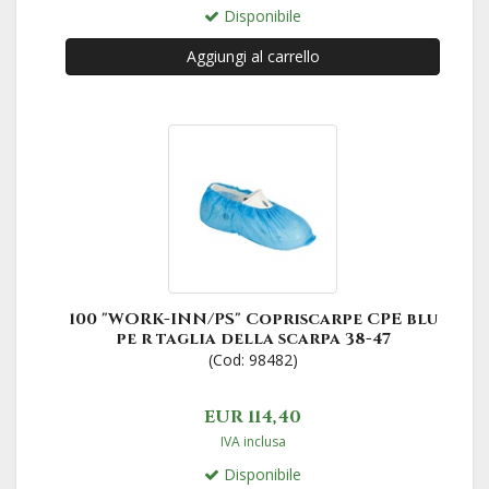
Disponibile
Aggiungi al carrello
100 "WORK-INN/PS" Copriscarpe CPE blu
pe r taglia della scarpa 38-47
(Cod: 98482)
EUR 114,40
IVA inclusa
Disponibile