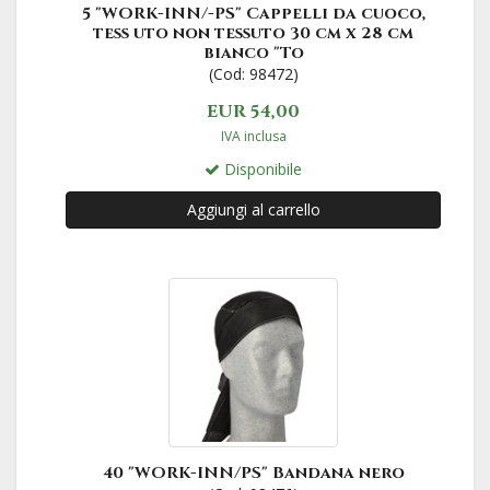
5 "WORK-INN/-PS" Cappelli da cuoco,
tess uto non tessuto 30 cm x 28 cm
bianco "To
(Cod: 98472)
EUR 54,00
IVA inclusa
Disponibile
Aggiungi al carrello
40 "WORK-INN/PS" Bandana nero