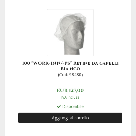
100 "WORK-INN/-PS" Retine da capelli
bia nco
(Cod: 98480)
EUR 127,00
IVA inclusa
Disponibile
Aggiungi al carrello