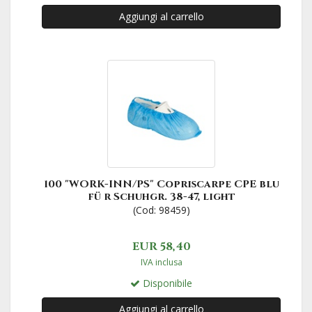
Aggiungi al carrello
100 "WORK-INN/PS" Copriscarpe CPE blu
fü r Schuhgr. 38-47, light
(Cod: 98459)
EUR 58,40
IVA inclusa
Disponibile
Aggiungi al carrello