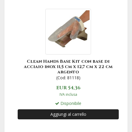
Clean Hands Base Kit con base di
acciaio inox 11,5 cm x 12,7 cm x 22 cm
argento
(Cod: 81118)
EUR 54,36
IVA inclusa
Disponibile
Aggiungi al carrello