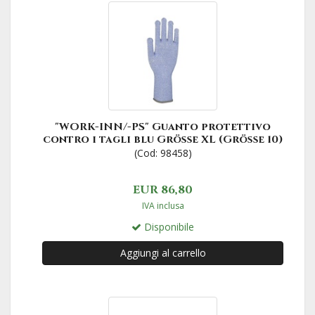
"WORK-INN/-PS" Guanto protettivo
contro i tagli blu Größe XL (Größe 10)
(Cod: 98458)
EUR 86,80
IVA inclusa
Disponibile
Aggiungi al carrello