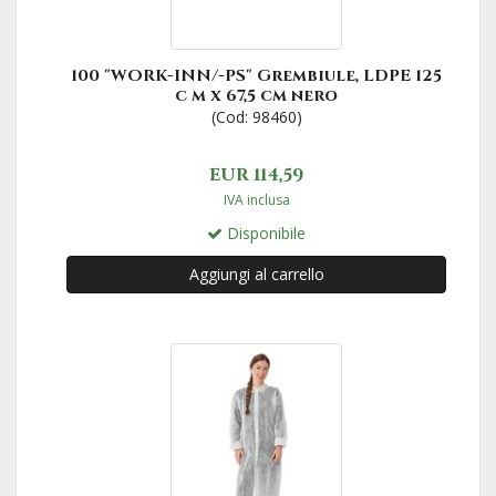
100 "WORK-INN/-PS" Grembiule, LDPE 125
c m x 67,5 cm nero
(Cod: 98460)
EUR 114,59
IVA inclusa
Disponibile
Aggiungi al carrello