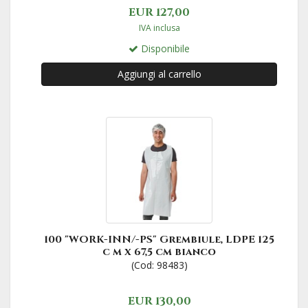
EUR 127,00
IVA inclusa
Disponibile
Aggiungi al carrello
100 "WORK-INN/-PS" Grembiule, LDPE 125
c m x 67,5 cm bianco
(Cod: 98483)
EUR 130,00