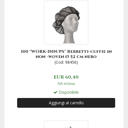
100 "WORK-INN/PS" Berretti-cuffie in
non -woven Ø 52 cm nero
(Cod: 98456)
EUR 60,40
IVA inclusa
Disponibile
Aggiungi al carrello