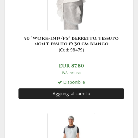
50 "WORK-INN/PS" Berretto, tessuto
non t essuto Ø 30 cm bianco
(Cod: 98479)
EUR 87,80
IVA inclusa
Disponibile
Aggiungi al carrello