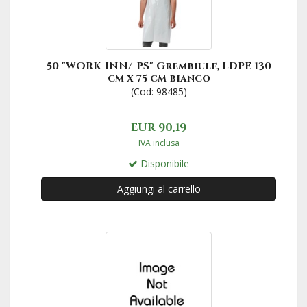
50 "WORK-INN/-PS" Grembiule, LDPE 130
cm x 75 cm bianco
(Cod: 98485)
EUR 90,19
IVA inclusa
Disponibile
Aggiungi al carrello