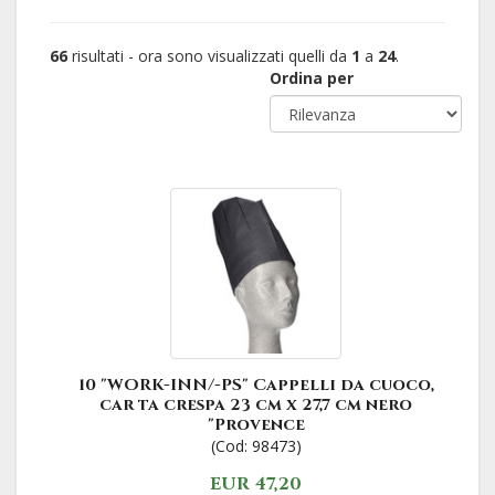
66
risultati - ora sono visualizzati quelli da
1
a
24
.
Ordina per
10 "WORK-INN/-PS" Cappelli da cuoco,
car ta crespa 23 cm x 27,7 cm nero
"Provence
(Cod: 98473)
EUR 47,20