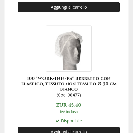
Aggiungi al carrello
100 "WORK-INN/PS" Berretto con
elastico, tessuto non tessuto Ø 30 cm
bianco
(Cod: 98477)
EUR 45,40
IVA inclusa
Disponibile
Aggiungi al carrello