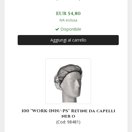
EUR 54,80
IVA inclusa
Disponibile
Aggiungi al carrello
100 "WORK-INN/-PS" Retine da capelli
ner o
(Cod: 98481)