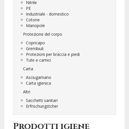
Nitrile
PE
Industriale - domestico
Cotone
Manopole
Protezione del corpo
Copricapo
Grembiuli
Protezioni per braccia e piedi
Tute e camici
Carta
Asciugamano
Carta igienica
Altri
Sacchetti sanitari
Erfrischungstcher
Prodotti igiene