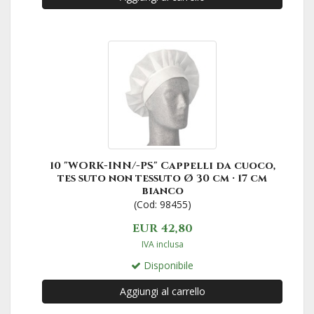
10 "WORK-INN/-PS" Cappelli da cuoco,
tes suto non tessuto Ø 30 cm · 17 cm
bianco
(Cod: 98455)
EUR 42,80
IVA inclusa
Disponibile
Aggiungi al carrello