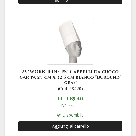
25 "WORK-INN/-PS" Cappelli da cuoco,
car ta 23 cm x 32,5 cm bianco "Burgund"
gran
(Cod: 98470)
EUR 85,40
IVA inclusa
Disponibile
Aggiungi al carrello