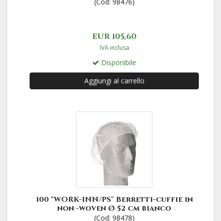
(Cod: 98476)
EUR 105,60
IVA inclusa
Disponibile
Aggiungi al carrello
100 "WORK-INN/PS" Berretti-cuffie in
non -woven Ø 52 cm bianco
(Cod: 98478)