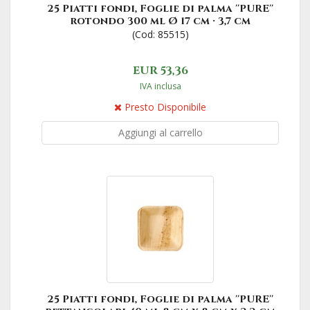
25 Piatti fondi, Foglie di palma ''PURE''
rotondo 300 ml Ø 17 cm · 3,7 cm
(Cod: 85515)
EUR 53,36
IVA inclusa
Presto Disponibile
Aggiungi al carrello
25 Piatti fondi, Foglie di palma ''PURE''