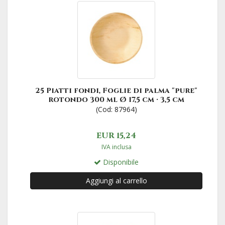
25 Piatti fondi, Foglie di palma "pure"
rotondo 300 ml Ø 17,5 cm · 3,5 cm
(Cod: 87964)
EUR 15,24
IVA inclusa
Disponibile
Aggiungi al carrello