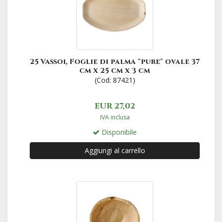
25 Vassoi, Foglie di palma "pure" ovale 37
cm x 25 cm x 3 cm
(Cod: 87421)
EUR 27,02
IVA inclusa
Disponibile
Aggiungi al carrello