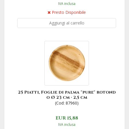
IVA inclusa
Presto Disponibile
Aggiungi al carrello
25 Piatti, Foglie di palma "pure" rotond
o Ø 23 cm · 2,5 cm
(Cod: 87960)
EUR 15,88
IVA inclusa