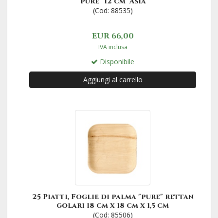
"pure" 12 cm "Asia"
(Cod: 88535)
EUR 66,00
IVA inclusa
Disponibile
Aggiungi al carrello
25 Piatti, Foglie di palma "pure" rettan
golari 18 cm x 18 cm x 1,5 cm
(Cod: 85506)