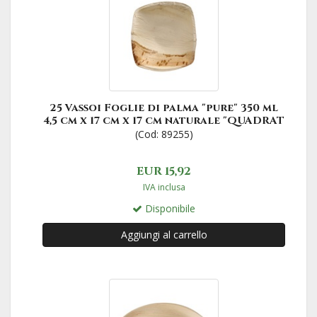
25 Vassoi Foglie di palma "pure" 350 ml
4,5 cm x 17 cm x 17 cm naturale "QUADRAT
(Cod: 89255)
EUR 15,92
IVA inclusa
Disponibile
Aggiungi al carrello