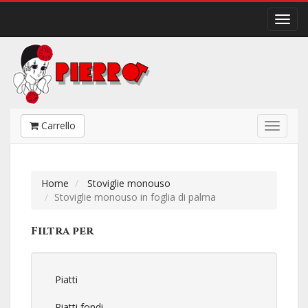
Carrello
Home
Stoviglie monouso
Stoviglie monouso in foglia di palma
Filtra per
Piatti
Piatti fondi