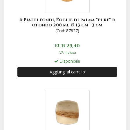
6 Piatti fondi, Foglie di palma "pure" r
otondo 200 ml Ø 13 cm · 3 cm
(Cod: 87827)
EUR 29,40
IVA inclusa
Disponibile
Aggiungi al carrello