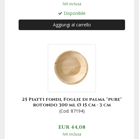
IVA inclusa
Disponibile
Aggiungi al carrello
25 Piatti fondi, Foglie di palma "pure"
rotondo 300 ml Ø 15 cm · 3 cm
(Cod: 87194)
EUR 44,08
IVA inclusa