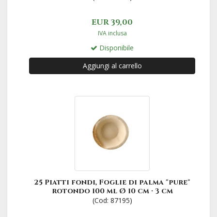
EUR 39,00
IVA inclusa
Disponibile
Aggiungi al carrello
25 Piatti fondi, Foglie di palma "pure"
rotondo 100 ml Ø 10 cm · 3 cm
(Cod: 87195)