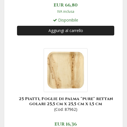
EUR 66,80
IVA inclusa
Disponibile
Aggiungi al carrello
25 Piatti, Foglie di palma "pure" rettan
golari 25,5 cm x 25,5 cm x 1,5 cm
(Cod: 87962)
EUR 16,36