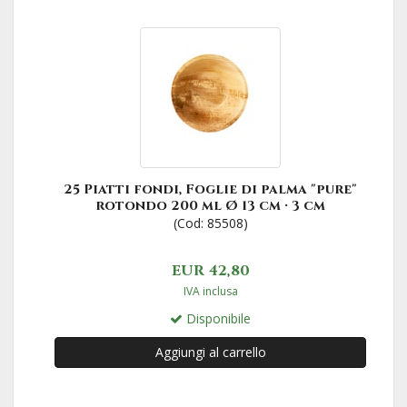
25 Piatti fondi, Foglie di palma "pure"
rotondo 200 ml Ø 13 cm · 3 cm
(Cod: 85508)
EUR 42,80
IVA inclusa
Disponibile
Aggiungi al carrello